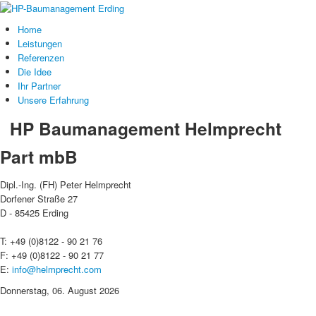
Home
Leistungen
Referenzen
Die Idee
Ihr Partner
Unsere Erfahrung
HP Baumanagement Helmprecht
Part mbB
Dipl.-Ing. (FH) Peter Helmprecht
Dorfener Straße 27
D - 85425 Erding
T: +49 (0)8122 - 90 21 76
F: +49 (0)8122 - 90 21 77
E:
info@helmprecht.com
Donnerstag, 06. August 2026